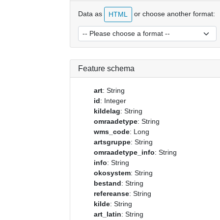
Data as
or choose another format:
HTML
Feature schema
art
: String
id
: Integer
kildelag
: String
omraadetype
: String
wms_code
: Long
artsgruppe
: String
omraadetype_info
: String
info
: String
okosystem
: String
bestand
: String
refereanse
: String
kilde
: String
art_latin
: String