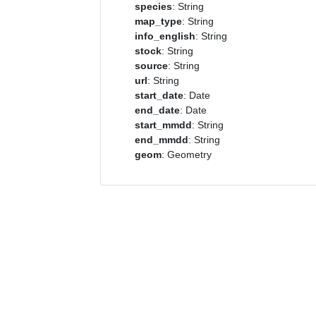
species
: String
map_type
: String
info_english
: String
stock
: String
source
: String
url
: String
start_date
: Date
end_date
: Date
start_mmdd
: String
end_mmdd
: String
geom
: Geometry