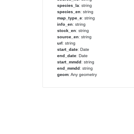
species_la
: string
species_en
: string
map_type_e
: string
info_en
: string
stock_en
: string
source_en
: string
url
: string
start_date
: Date
end_date
: Date
start_mmdd
: string
end_mmdd
: string
geom
: Any geometry