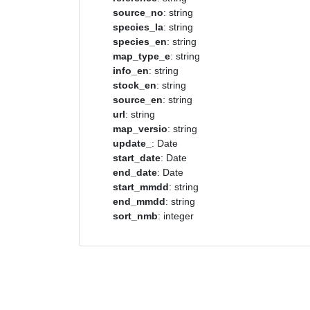
source_no
: string
species_la
: string
species_en
: string
map_type_e
: string
info_en
: string
stock_en
: string
source_en
: string
url
: string
map_versio
: string
update_
: Date
start_date
: Date
end_date
: Date
start_mmdd
: string
end_mmdd
: string
sort_nmb
: integer