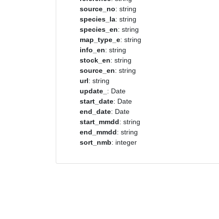
source_no
: string
species_la
: string
species_en
: string
map_type_e
: string
info_en
: string
stock_en
: string
source_en
: string
url
: string
update_
: Date
start_date
: Date
end_date
: Date
start_mmdd
: string
end_mmdd
: string
sort_nmb
: integer