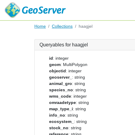
Home
Collections
haagjel
Queryables for haagjel
id
: integer
geom
: MultiPolygon
objectid
: integer
geoserver_
: string
animal_gro
: string
species_no
: string
wms_code
: integer
omraadetype
: string
map_type_i
: string
info_no
: string
ecosystem_
: string
stock_no
: string
reference
: string