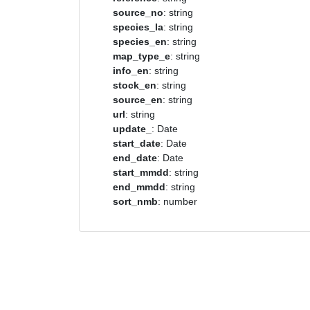
source_no
: string
species_la
: string
species_en
: string
map_type_e
: string
info_en
: string
stock_en
: string
source_en
: string
url
: string
update_
: Date
start_date
: Date
end_date
: Date
start_mmdd
: string
end_mmdd
: string
sort_nmb
: number