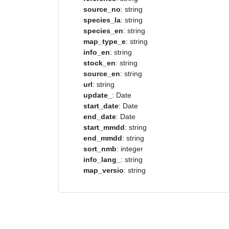
source_no
: string
species_la
: string
species_en
: string
map_type_e
: string
info_en
: string
stock_en
: string
source_en
: string
url
: string
update_
: Date
start_date
: Date
end_date
: Date
start_mmdd
: string
end_mmdd
: string
sort_nmb
: integer
info_lang_
: string
map_versio
: string