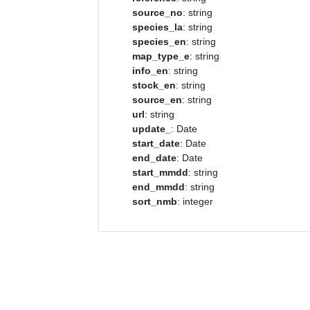
source_no
: string
species_la
: string
species_en
: string
map_type_e
: string
info_en
: string
stock_en
: string
source_en
: string
url
: string
update_
: Date
start_date
: Date
end_date
: Date
start_mmdd
: string
end_mmdd
: string
sort_nmb
: integer