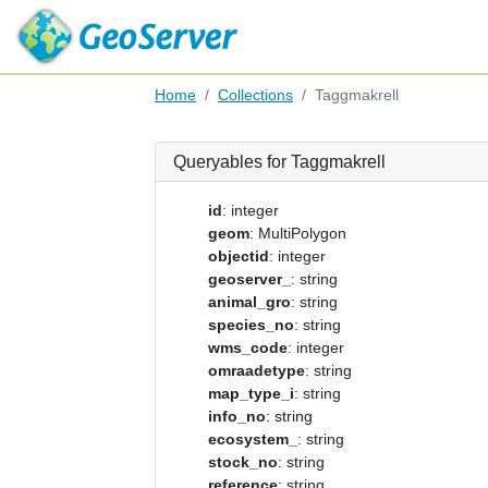
Home
Collections
Taggmakrell
Queryables for Taggmakrell
id
: integer
geom
: MultiPolygon
objectid
: integer
geoserver_
: string
animal_gro
: string
species_no
: string
wms_code
: integer
omraadetype
: string
map_type_i
: string
info_no
: string
ecosystem_
: string
stock_no
: string
reference
: string