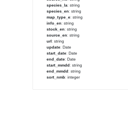
species_la
: string
species_en
: string
map_type_e
: string
info_en
: string
stock_en
: string
source_en
: string
url
: string
update
: Date
start_date
: Date
end_date
: Date
start_mmdd
: string
end_mmdd
: string
sort_nmb
: integer