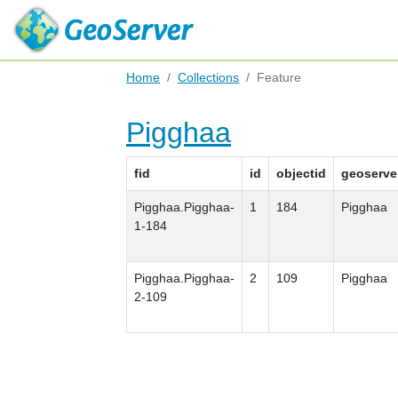
Home
Collections
Feature
Pigghaa
fid
id
objectid
geoserve
Pigghaa.Pigghaa-
1
184
Pigghaa
1-184
Pigghaa.Pigghaa-
2
109
Pigghaa
2-109