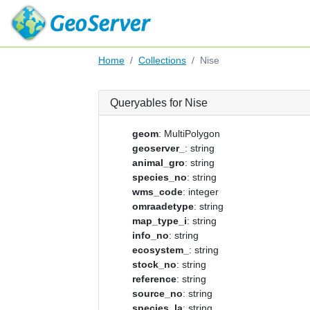
Home
Collections
Nise
Queryables for Nise
geom
: MultiPolygon
geoserver_
: string
animal_gro
: string
species_no
: string
wms_code
: integer
omraadetype
: string
map_type_i
: string
info_no
: string
ecosystem_
: string
stock_no
: string
reference
: string
source_no
: string
species_la
: string