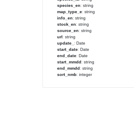
species_en
: string
map_type_e
: string
info_en
: string
stock_en
: string
source_en
: string
url
: string
update_
: Date
start_date
: Date
end_date
: Date
start_mmdd
: string
end_mmdd
: string
sort_nmb
: integer