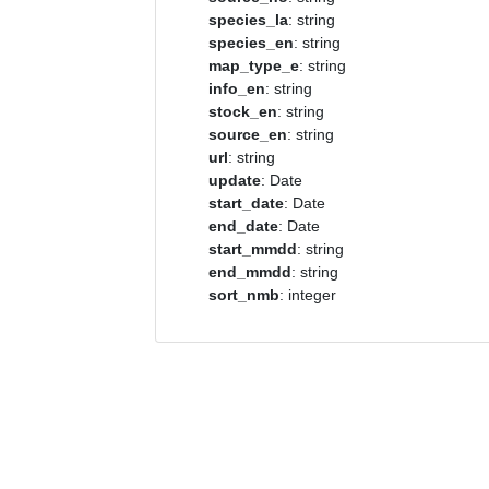
species_la
: string
species_en
: string
map_type_e
: string
info_en
: string
stock_en
: string
source_en
: string
url
: string
update
: Date
start_date
: Date
end_date
: Date
start_mmdd
: string
end_mmdd
: string
sort_nmb
: integer