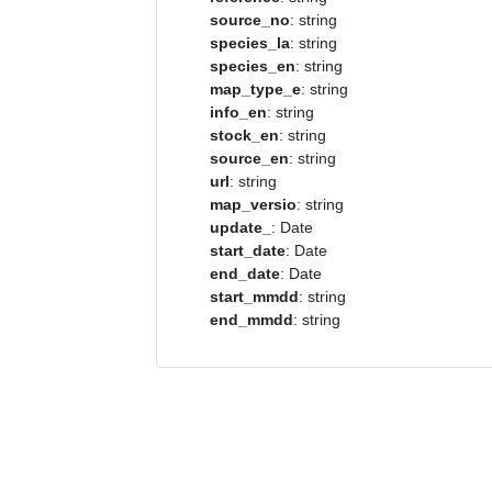
source_no
: string
species_la
: string
species_en
: string
map_type_e
: string
info_en
: string
stock_en
: string
source_en
: string
url
: string
map_versio
: string
update_
: Date
start_date
: Date
end_date
: Date
start_mmdd
: string
end_mmdd
: string