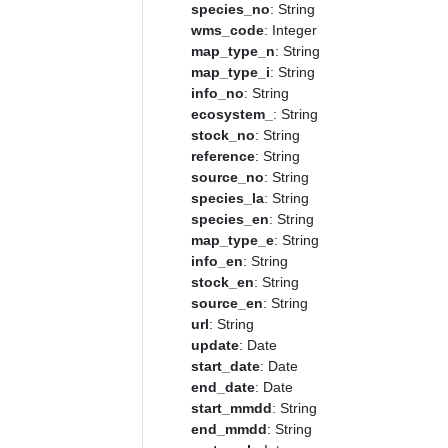
species_no
: String
wms_code
: Integer
map_type_n
: String
map_type_i
: String
info_no
: String
ecosystem_
: String
stock_no
: String
reference
: String
source_no
: String
species_la
: String
species_en
: String
map_type_e
: String
info_en
: String
stock_en
: String
source_en
: String
url
: String
update
: Date
start_date
: Date
end_date
: Date
start_mmdd
: String
end_mmdd
: String