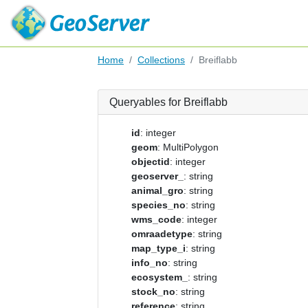
Home
Collections
Breiflabb
Queryables for Breiflabb
id
: integer
geom
: MultiPolygon
objectid
: integer
geoserver_
: string
animal_gro
: string
species_no
: string
wms_code
: integer
omraadetype
: string
map_type_i
: string
info_no
: string
ecosystem_
: string
stock_no
: string
reference
: string