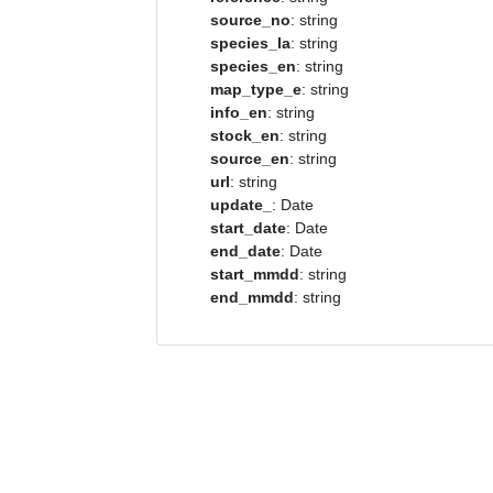
source_no
: string
species_la
: string
species_en
: string
map_type_e
: string
info_en
: string
stock_en
: string
source_en
: string
url
: string
update_
: Date
start_date
: Date
end_date
: Date
start_mmdd
: string
end_mmdd
: string